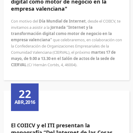
digital como motor de negocio en la
empresa valenciana"
Con motivo del
Día Mundial de Internet
, desde el COIICV, te
invitamos a asistir a la
Jornada "Internet y la
transformación digital como motor de negocio en la
empresa valenciana"
que celebraremos, en colaboración con
la Confederación de Organizaciones Empresariales de la
Comunidad Valenciana (CIERVAL), el próximo
martes 17 de
mayo, de 9.00 a 13.30 en el Salón de actos de la sede de
CIERVAL
(C/ Hernán Cortés, 4, 46004).
22
ABR,2016
El COIICV y el ITI presentan la
monografía “Del Internet de las Cosas