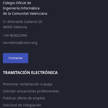
Colegio Oficial de
Ingeniería Informática
de la Comunitat Valenciana
C/ Almirante Cadarso 26
46005 Valencia
+34 963622994
secretaria@coiicv.org
Contactar
TRAMITACIÓN ELECTRÓNICA
Presentar reclamación o queja
Solicitar actuaciones profesionales
Publicar oferta de empleo
Solicitud de colegiación