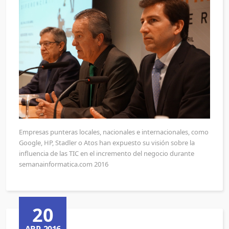
Empresas punteras locales, nacionales e internacionales, como
Google, HP, Stadler o Atos han expuesto su visión sobre la
influencia de las TIC en el incremento del negocio durante
semanainformatica.com 2016
20
ABR,2016