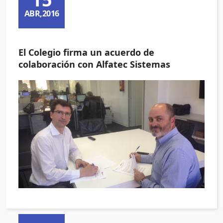
ABR,2016
El Colegio firma un acuerdo de
colaboración con Alfatec Sistemas