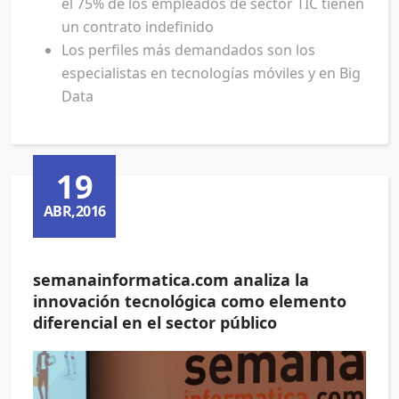
el 75% de los empleados de sector TIC tienen
un contrato indefinido
Los perfiles más demandados son los
especialistas en tecnologías móviles y en Big
Data
19
ABR,2016
semanainformatica.com analiza la
innovación tecnológica como elemento
diferencial en el sector público