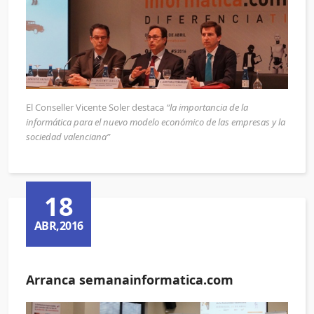
El Conseller Vicente Soler destaca
“la importancia de la
informática para el nuevo modelo económico de las empresas y la
sociedad valenciana”
18
ABR,2016
Arranca semanainformatica.com