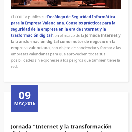
El COIICV publica su ‘
Decálogo de Seguridad Informática
para la Empresa Valenciana. Consejos prácticos para la
seguridad de la empresa en la era de Internet y la
trasformación digital
'
, en el marco de la
Jornada Internet y
la transformación digital como motor de negocio en la
empresa valenciana
, con objeto de concienciar y formar a las
empresas valencianas para que aprovechen todas sus
posibilidades sin exponerse a los peligros que también tiene la
red.
09
MAY,2016
Jornada "Internet y la transformación