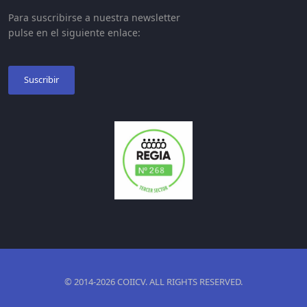
Para suscribirse a nuestra newsletter
pulse en el siguiente enlace:
Suscribir
© 2014-2026 COIICV. ALL RIGHTS RESERVED.