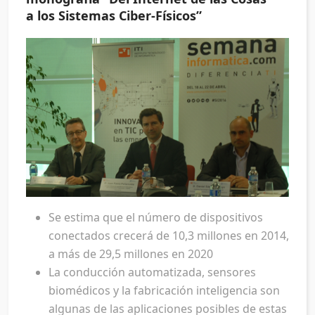
a los Sistemas Ciber-Físicos”
Se estima que el número de dispositivos
conectados crecerá de 10,3 millones en 2014,
a más de 29,5 millones en 2020
La conducción automatizada, sensores
biomédicos y la fabricación inteligencia son
algunas de las aplicaciones posibles de estas