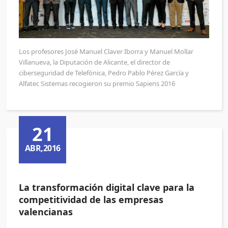
Los profesores José Manuel Claver Iborra y Manuel Mollar
Villanueva, la Diputación de Alicante, el director de
ciberseguridad de Telefónica, Pedro Pablo Pérez García y
Alfatec Sistemas recogieron su premio Sapiens 2016
21
ABR,2016
La transformación digital clave para la
competitividad de las empresas
valencianas