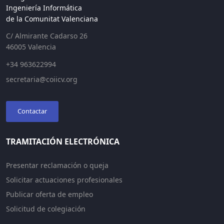
Ingeniería Informática
de la Comunitat Valenciana
C/ Almirante Cadarso 26
46005 Valencia
+34 963622994
secretaria@coiicv.org
Contactar
TRAMITACIÓN ELECTRÓNICA
Presentar reclamación o queja
Solicitar actuaciones profesionales
Publicar oferta de empleo
Solicitud de colegiación