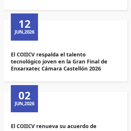
12
JUN,2026
El COIICV respalda el talento
tecnológico joven en la Gran Final de
Enxarxatec Cámara Castellón 2026
02
JUN,2026
El COIICV renueva su acuerdo de