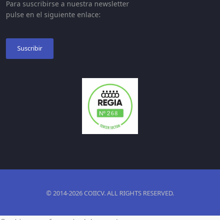
Para suscribirse a nuestra newsletter
pulse en el siguiente enlace:
Suscribir
© 2014-2026 COIICV. ALL RIGHTS RESERVED.