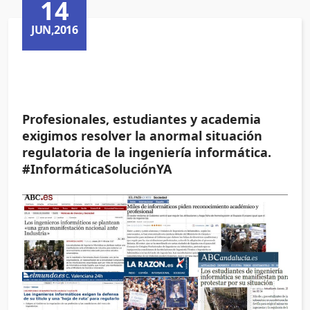
14
JUN,2016
Profesionales, estudiantes y academia
exigimos resolver la anormal situación
regulatoria de la ingeniería informática.
#InformáticaSoluciónYA