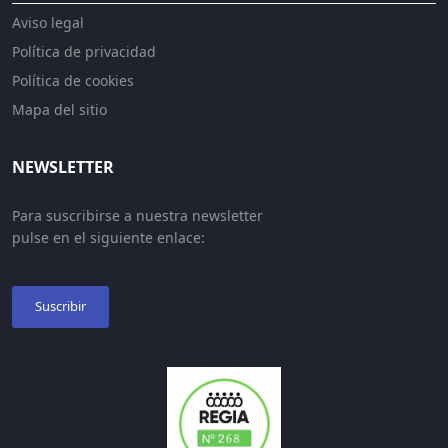
Aviso legal
Política de privacidad
Política de cookies
Mapa del sitio
NEWSLETTER
Para suscribirse a nuestra newsletter
pulse en el siguiente enlace:
Suscribir