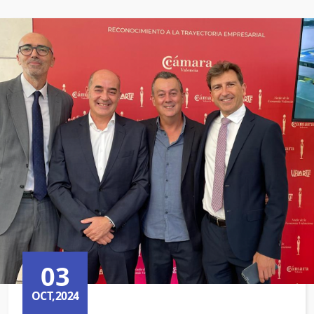
03
OCT,2024