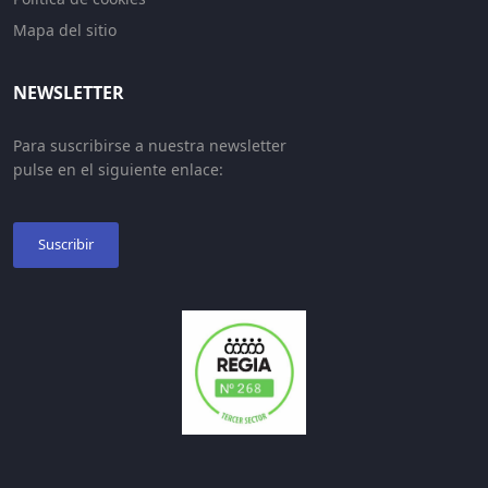
Mapa del sitio
NEWSLETTER
Para suscribirse a nuestra newsletter
pulse en el siguiente enlace:
Suscribir