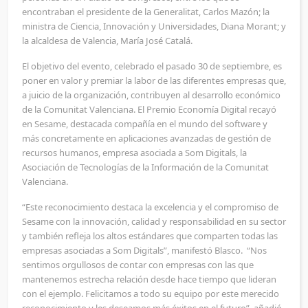
encontraban el presidente de la Generalitat, Carlos Mazón; la
ministra de Ciencia, Innovación y Universidades, Diana Morant; y
la alcaldesa de Valencia, María José Catalá.
El objetivo del evento, celebrado el pasado 30 de septiembre, es
poner en valor y premiar la labor de las diferentes empresas que,
a juicio de la organización, contribuyen al desarrollo económico
de la Comunitat Valenciana. El Premio Economía Digital recayó
en Sesame, destacada compañía en el mundo del software y
más concretamente en aplicaciones avanzadas de gestión de
recursos humanos, empresa asociada a Som Digitals, la
Asociación de Tecnologías de la Información de la Comunitat
Valenciana.
“Este reconocimiento destaca la excelencia y el compromiso de
Sesame con la innovación, calidad y responsabilidad en su sector
y también refleja los altos estándares que comparten todas las
empresas asociadas a Som Digitals”, manifestó Blasco. “Nos
sentimos orgullosos de contar con empresas con las que
mantenemos estrecha relación desde hace tiempo que lideran
con el ejemplo. Felicitamos a todo su equipo por este merecido
reconocimiento y les deseamos más éxitos en el futuro”, añadió.