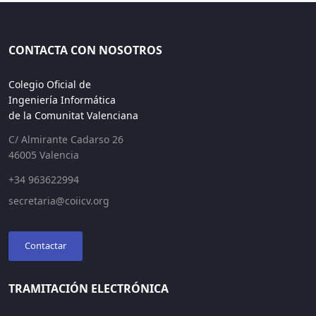
CONTACTA CON NOSOTROS
Colegio Oficial de
Ingeniería Informática
de la Comunitat Valenciana
C/ Almirante Cadarso 26
46005 Valencia
+34 963622994
secretaria@coiicv.org
Contactar
TRAMITACIÓN ELECTRÓNICA