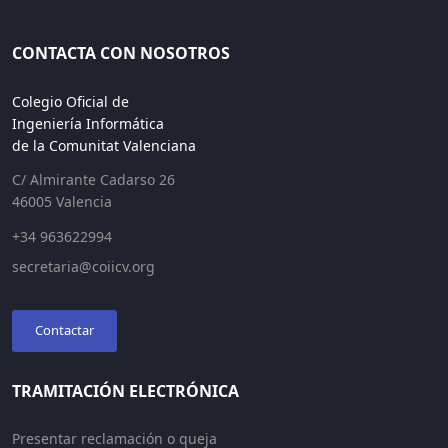
CONTACTA CON NOSOTROS
Colegio Oficial de
Ingeniería Informática
de la Comunitat Valenciana
C/ Almirante Cadarso 26
46005 Valencia
+34 963622994
secretaria@coiicv.org
Contactar
TRAMITACIÓN ELECTRÓNICA
Presentar reclamación o queja