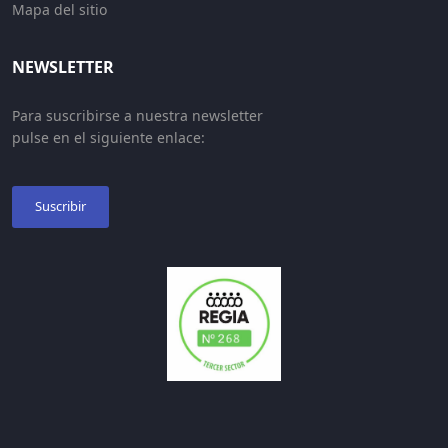
Mapa del sitio
NEWSLETTER
Para suscribirse a nuestra newsletter
pulse en el siguiente enlace:
Suscribir