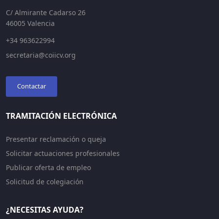
C/ Almirante Cadarso 26
46005 Valencia
+34 963622994
secretaria@coiicv.org
Contactar
TRAMITACIÓN ELECTRÓNICA
Presentar reclamación o queja
Solicitar actuaciones profesionales
Publicar oferta de empleo
Solicitud de colegiación
¿NECESITAS AYUDA?