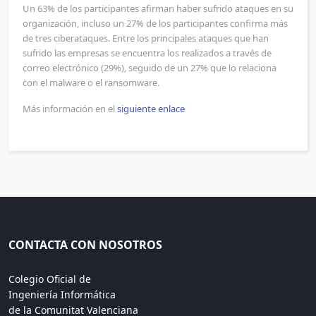
Un 63% de los participantes afirman haber sufrido ataques en su
organización, incluso un 27% de los participantes confirma más
de tres ciberataques. Entre los principales ataques que han
sufrido las empresas se encuentra los realizados a través de
correo electrónico (29%), seguido de un 27% que lo relaciona
con el malware o el ransomware.
Más información en el
siguiente enlace
CONTACTA CON NOSOTROS
Colegio Oficial de
Ingeniería Informática
de la Comunitat Valenciana