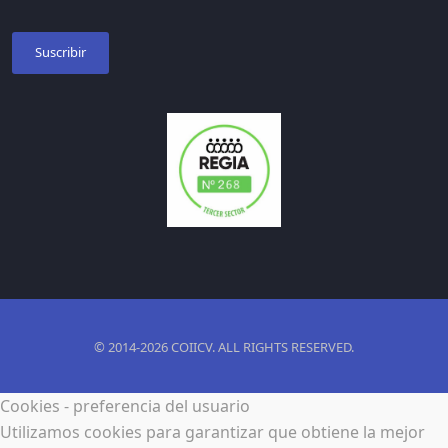
Suscribir
© 2014-2026 COIICV. ALL RIGHTS RESERVED.
Cookies - preferencia del usuario
Utilizamos cookies para garantizar que obtiene la mejor