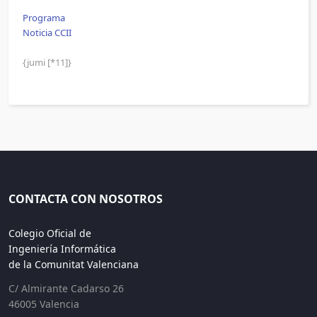
Programa
Noticia CCII
{jumi [*11]}
CONTACTA CON NOSOTROS
Colegio Oficial de
Ingeniería Informática
de la Comunitat Valenciana
C/ Almirante Cadarso 26
46005 Valencia