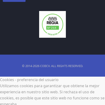
© 2014-2026 COIICV. ALL RIGHTS RESERVED.
Cookies - preferencia del usuario
Utilizamos cookies para garantizar que obtiene la mejor
experiencia en nuestro sitio web. Si rechaza el uso de
cookies, es posible que este sitio web no funcione como se
esperaba.