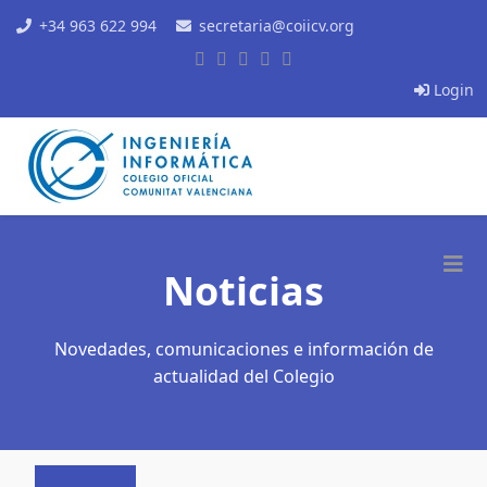
+34 963 622 994
secretaria@coiicv.org
Login
Noticias
Novedades, comunicaciones e información de
actualidad del Colegio