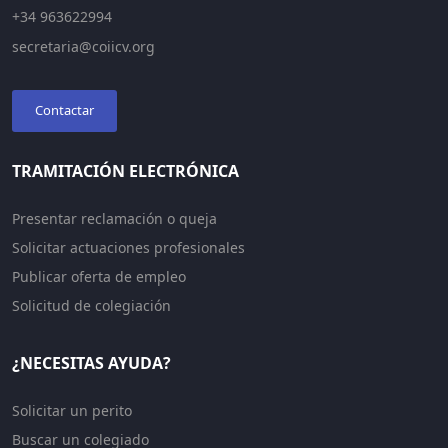
+34 963622994
secretaria@coiicv.org
Contactar
TRAMITACIÓN ELECTRÓNICA
Presentar reclamación o queja
Solicitar actuaciones profesionales
Publicar oferta de empleo
Solicitud de colegiación
¿NECESITAS AYUDA?
Solicitar un perito
Buscar un colegiado