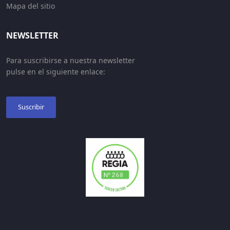
Mapa del sitio
NEWSLETTER
Para suscribirse a nuestra newsletter
pulse en el siguiente enlace:
Suscribir