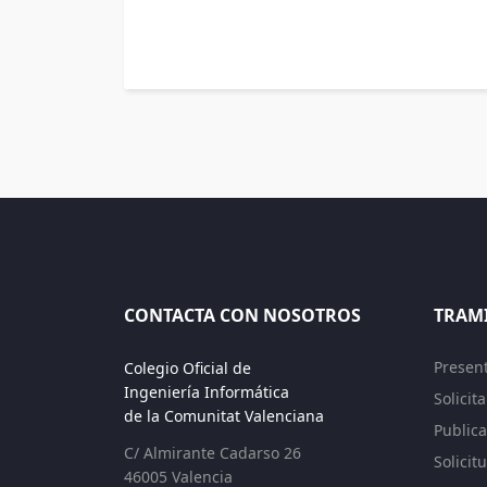
CONTACTA CON NOSOTROS
TRAM
Presen
Colegio Oficial de
Ingeniería Informática
Solicit
de la Comunitat Valenciana
Publica
C/ Almirante Cadarso 26
Solicit
46005 Valencia