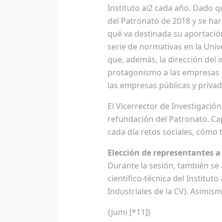
Instituto ai2 cada año. Dado 
del Patronato de 2018 y se har
qué va destinada su aportación
serie de normativas en la Univ
que, además, la dirección del 
protagonismo a las empresas a
las empresas públicas y priva
El Vicerrector de Investigación
refundación del Patronato. Ca
cada día retos sociales, cómo t
Elección de representantes a 
Durante la sesión, también se
científico-técnica del Institu
Industriales de la CV). Asimi
{jumi [*11]}