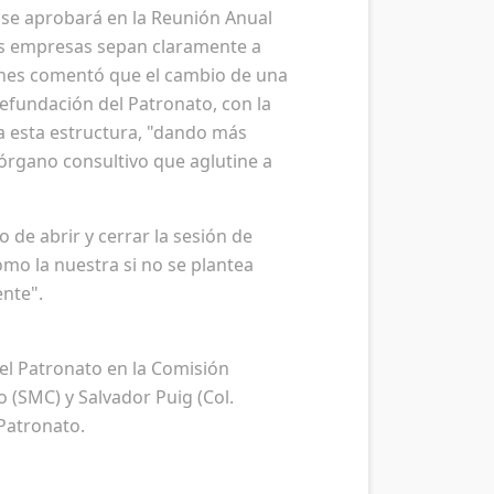
a se aprobará en la Reunión Anual
 las empresas sepan claramente a
Blanes comentó que el cambio de una
refundación del Patronato, con la
 a esta estructura, "dando más
 órgano consultivo que aglutine a
o de abrir y cerrar la sesión de
mo la nuestra si no se plantea
ente".
el Patronato en la Comisión
o (SMC) y Salvador Puig (Col.
Patronato.