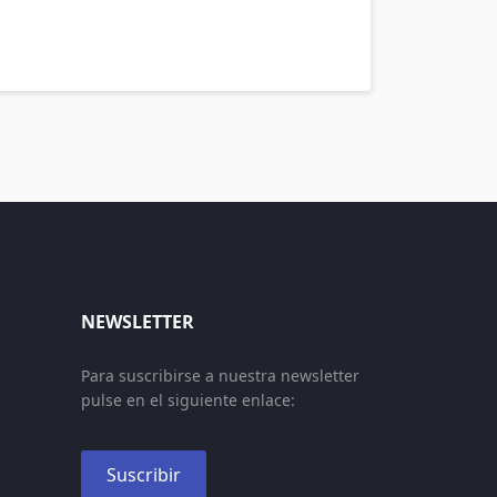
NEWSLETTER
Para suscribirse a nuestra newsletter
pulse en el siguiente enlace:
Suscribir