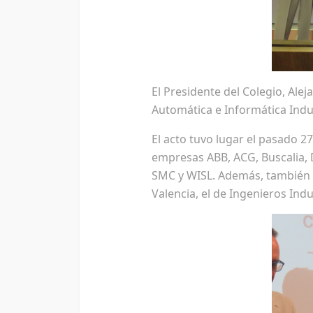
El Presidente del Colegio, Alej
Automática e Informática Indust
El acto tuvo lugar el pasado 27
empresas ABB, ACG, Buscalia, 
SMC y WISL. Además, también a
Valencia, el de Ingenieros Ind