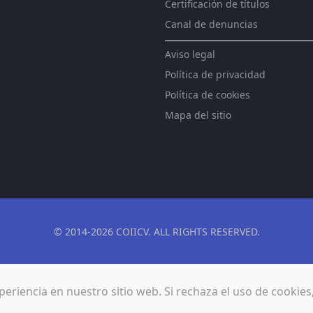
Certificación de títulos
Canal de denuncias
Aviso legal
Política de privacidad
Política de cookies
Mapa del sitio
© 2014-2026 COIICV. ALL RIGHTS RESERVED.
eriencia en nuestro sitio web. Si rechaza el uso de cookies