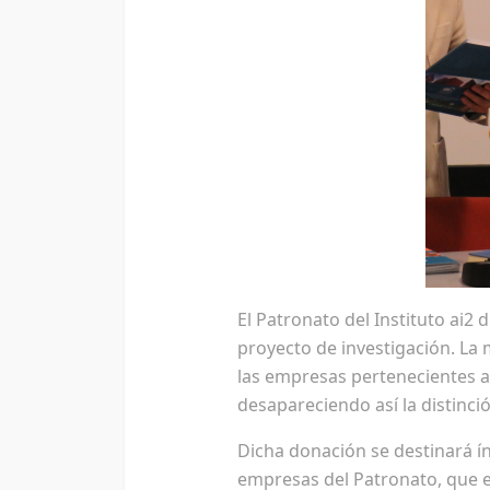
El Patronato del Instituto ai2
proyecto de investigación. L
las empresas pertenecientes al
desapareciendo así la distinci
Dicha donación se destinará í
empresas del Patronato, que el