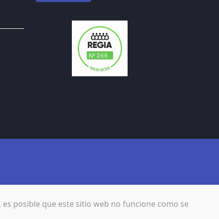
, es posible que este sitio web no funcione como se