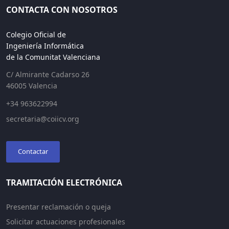
CONTACTA CON NOSOTROS
Colegio Oficial de
Ingeniería Informática
de la Comunitat Valenciana
C/ Almirante Cadarso 26
46005 Valencia
+34 963622994
secretaria@coiicv.org
Contactar
TRAMITACIÓN ELECTRÓNICA
Presentar reclamación o queja
Solicitar actuaciones profesionales