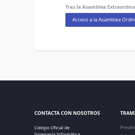
Tras la Asamblea Extraordina
Acceso a la Asamblea Ordin
CONTACTA CON NOSOTROS
TRAM
Presen
Colegio Oficial de
Ingeniería Informática