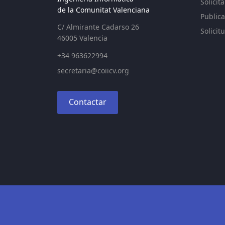
Solicit
de la Comunitat Valenciana
Publica
C/ Almirante Cadarso 26
Solicit
46005 Valencia
+34 963622994
secretaria@coiicv.org
Contactar