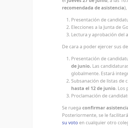
el
jueves 27 de junio
, a las 1
recomendada de asistencia
)
Presentación de candidat
Elecciones a la Junta de G
Lectura y aprobación del 
De cara a poder ejercer sus de
Presentación de candidatu
de junio.
Las candidaturas
globalmente. Estará integ
Subsanación de listas de c
hasta el 12 de junio
. Los
Proclamación de candidatur
Se ruega
confirmar asistenci
Posteriormente, se le facilitar
su voto
en cualquier otro cole