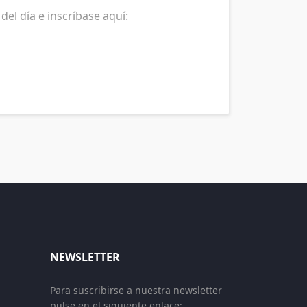
del día e inscríbase aquí:
NEWSLETTER
Para suscribirse a nuestra newsletter
pulse en el siguiente enlace: