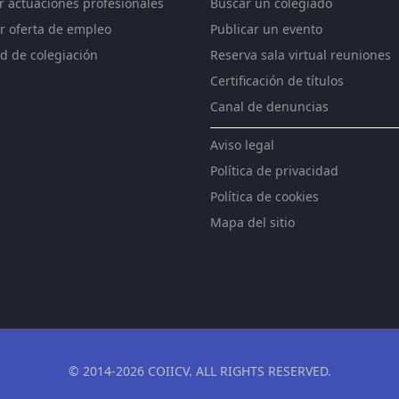
ar actuaciones profesionales
Buscar un colegiado
r oferta de empleo
Publicar un evento
ud de colegiación
Reserva sala virtual reuniones
Certificación de títulos
Canal de denuncias
Aviso legal
Política de privacidad
Política de cookies
Mapa del sitio
© 2014-2026 COIICV. ALL RIGHTS RESERVED.